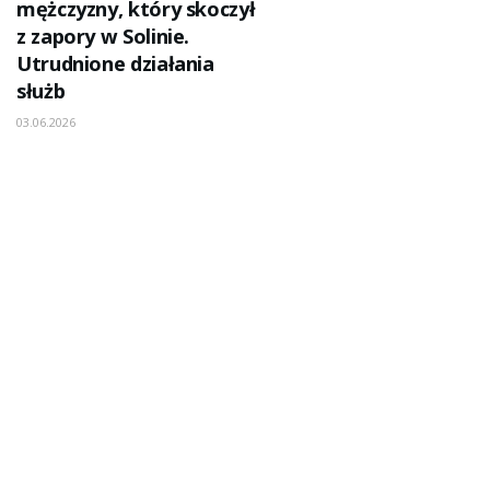
mężczyzny, który skoczył
z zapory w Solinie.
Utrudnione działania
służb
03.06.2026