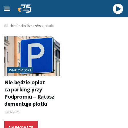
Polskie Radio Rzeszów
>
plotki
WIADOMOŚCI
Nie będzie opłat
za parking przy
Podpromiu – Ratusz
dementuje plotki
18.06.2025
NAJNOWSZE