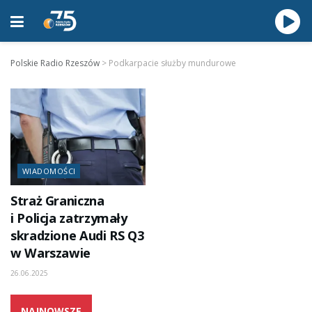
Polskie Radio Rzeszów
>
Podkarpacie służby mundurowe
WIADOMOŚCI
Straż Graniczna
i Policja zatrzymały
skradzione Audi RS Q3
w Warszawie
26.06.2025
NAJNOWSZE