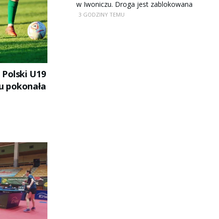
w Iwoniczu. Droga jest zablokowana
3 GODZINY TEMU
 Polski U19
u pokonała