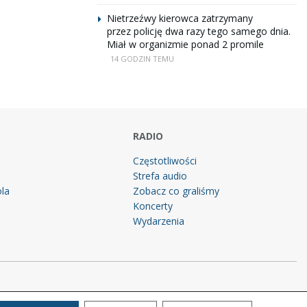
Nietrzeźwy kierowca zatrzymany
przez policję dwa razy tego samego dnia.
Miał w organizmie ponad 2 promile
14 GODZIN TEMU
RADIO
Częstotliwości
Strefa audio
la
Zobacz co graliśmy
g
Koncerty
Wydarzenia