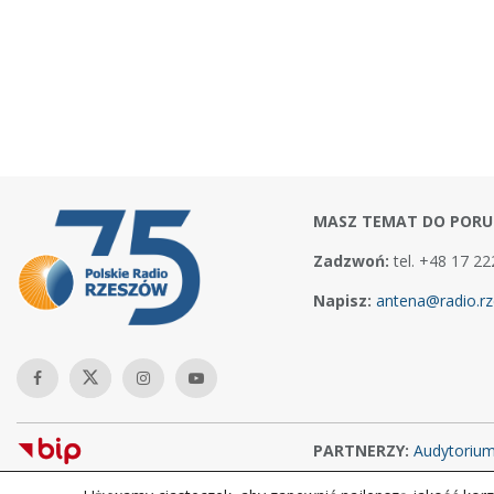
MASZ TEMAT DO PORU
Zadzwoń:
tel. +48 17 22
Napisz:
antena@radio.rz
PARTNERZY:
Audytoriu