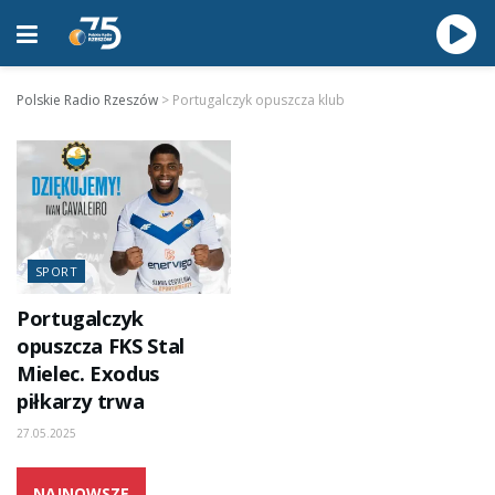
Polskie Radio Rzeszów
>
Portugalczyk opuszcza klub
SPORT
Portugalczyk
opuszcza FKS Stal
Mielec. Exodus
piłkarzy trwa
27.05.2025
NAJNOWSZE