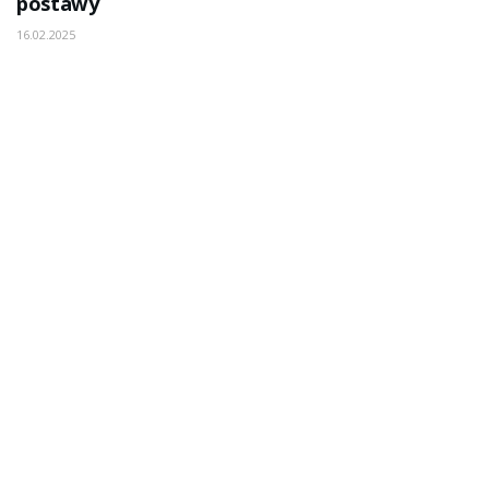
postawy
16.02.2025