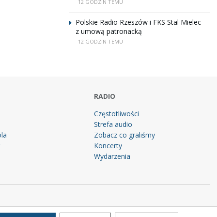
12 GODZIN TEMU
Polskie Radio Rzeszów i FKS Stal Mielec
z umową patronacką
12 GODZIN TEMU
RADIO
Częstotliwości
Strefa audio
la
Zobacz co graliśmy
g
Koncerty
Wydarzenia