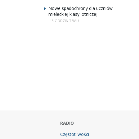
Nowe spadochrony dla uczniów
mieleckiej klasy lotniczej
13 GODZIN TEMU
RADIO
Częstotliwości