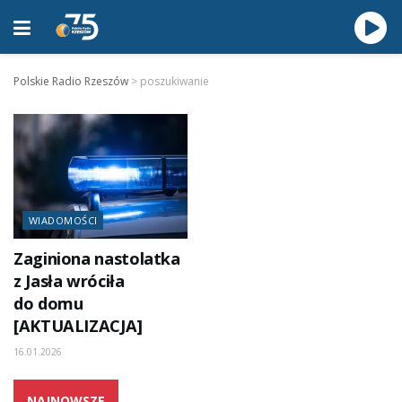
Polskie Radio Rzeszów
>
poszukiwanie
WIADOMOŚCI
Zaginiona nastolatka
z Jasła wróciła
do domu
[AKTUALIZACJA]
16.01.2026
NAJNOWSZE