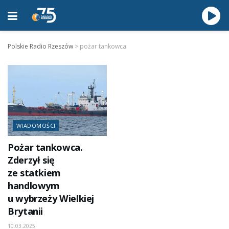
Polskie Radio Rzeszów
>
pożar tankowca
WIADOMOŚCI
Pożar tankowca.
Zderzył się
ze statkiem
handlowym
u wybrzeży Wielkiej
Brytanii
10.03.2025