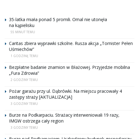
35-latka miała ponad 5 promili. Omal nie utonęła
na kąpielisku
55 MINUT TEMU
Caritas zbiera wyprawki szkolne. Rusza akcja „Tornister Pełen
Uśmiechów”
1 GODZINĘ TEMU
Bezpłatne badanie znamion w Błażowej. Przyjedzie mobilna
„Fura Zdrowia”
2 GODZINY TEMU
Pożar garażu przy ul. Dąbrówki. Na miejscu pracowały 4
zastępy straży [AKTUALIZACJA]
3 GODZINY TEMU
Burze na Podkarpaciu. Strażacy interweniowali 19 razy,
IMGW ostrzega cały region
3 GODZINY TEMU
Burze nad Podkarpaciem. Uszkodzony budynek gospodarczy