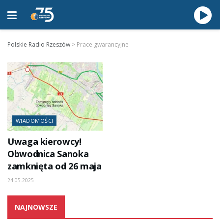
Polskie Radio Rzeszów
>
Prace gwarancyjne
WIADOMOŚCI
Uwaga kierowcy!
Obwodnica Sanoka
zamknięta od 26 maja
24.05.2025
NAJNOWSZE