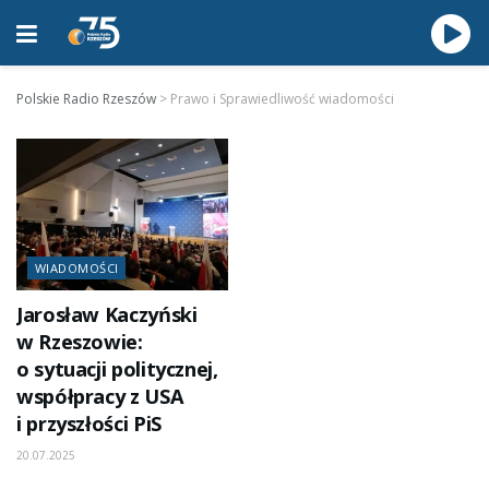
Polskie Radio Rzeszów
>
Prawo i Sprawiedliwość wiadomości
WIADOMOŚCI
Jarosław Kaczyński
w Rzeszowie:
o sytuacji politycznej,
współpracy z USA
i przyszłości PiS
20.07.2025