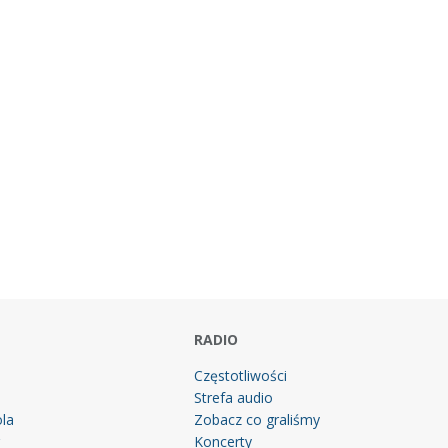
RADIO
Częstotliwości
Strefa audio
la
Zobacz co graliśmy
g
Koncerty