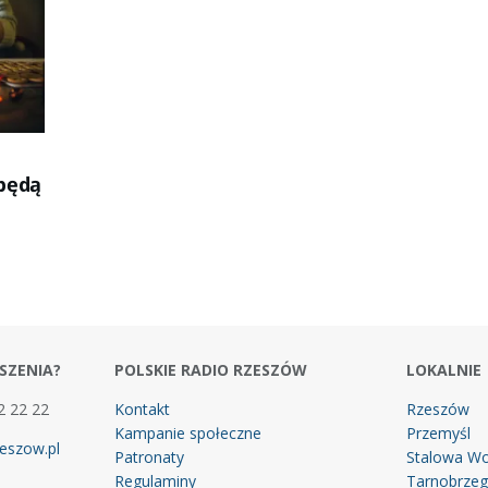
będą
SZENIA?
POLSKIE RADIO RZESZÓW
LOKALNIE
2 22 22
Kontakt
Rzeszów
Kampanie społeczne
Przemyśl
eszow.pl
Patronaty
Stalowa Wo
Regulaminy
Tarnobrze