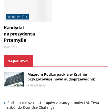
WIADOMOŚCI
Kandydat
na prezydenta
Przemyśla
29.01.2024
NAJNOWSZE
Muzeum Podkarpackie w Krośnie
przygotowuje nowy audioprzewodnik
6 MINUT TEMU
Podkarpacie szuka startupów z branży dronów i AI. Trwa
nabór do Dual Use Challenge