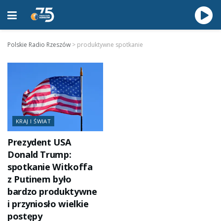
Polskie Radio Rzeszów
>
produktywne spotkanie
KRAJ I ŚWIAT
Prezydent USA
Donald Trump:
spotkanie Witkoffa
z Putinem było
bardzo produktywne
i przyniosło wielkie
postępy