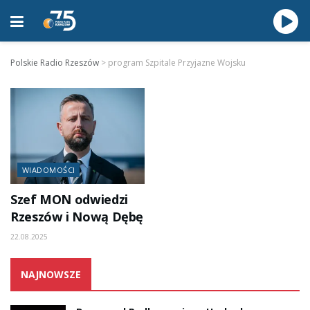
Polskie Radio Rzeszów
>
program Szpitale Przyjazne Wojsku
WIADOMOŚCI
Szef MON odwiedzi
Rzeszów i Nową Dębę
22.08.2025
NAJNOWSZE