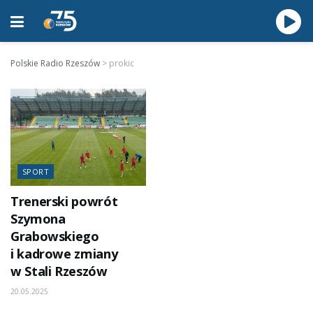
Polskie Radio Rzeszów
>
prokic
SPORT
Trenerski powrót
Szymona
Grabowskiego
i kadrowe zmiany
w Stali Rzeszów
20.05.2025