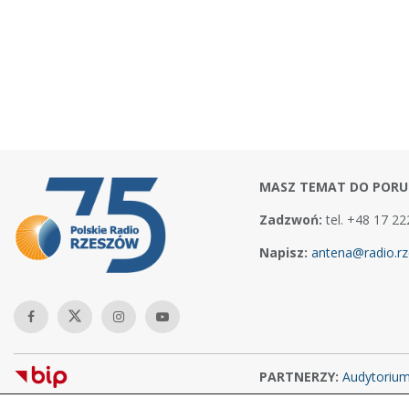
MASZ TEMAT DO PORU
Zadzwoń:
tel. +48 17 22
Napisz:
antena@radio.rz
PARTNERZY:
Audytoriu