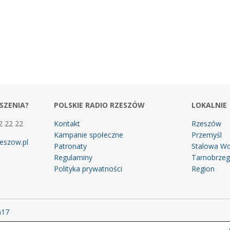
SZENIA?
POLSKIE RADIO RZESZÓW
LOKALNIE
2 22 22
Kontakt
Rzeszów
Kampanie społeczne
Przemyśl
eszow.pl
Patronaty
Stalowa Wo
Regulaminy
Tarnobrze
Polityka prywatności
Region
m17