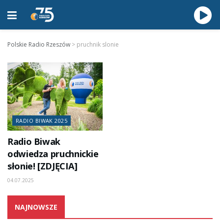
Polskie Radio Rzeszów
>
pruchnik slonie
RADIO BIWAK 2025
Radio Biwak
odwiedza pruchnickie
słonie! [ZDJĘCIA]
04.07.2025
NAJNOWSZE