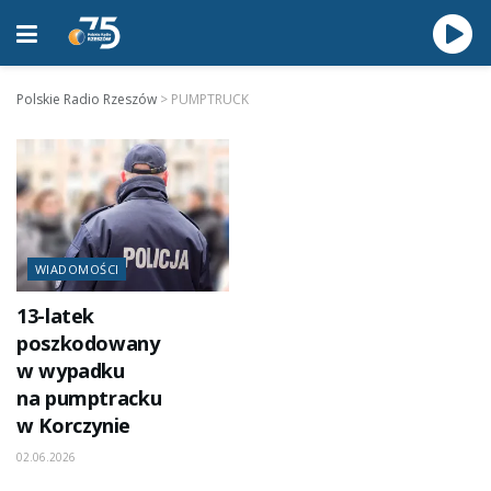
Polskie Radio Rzeszów
>
PUMPTRUCK
WIADOMOŚCI
13-latek
poszkodowany
w wypadku
na pumptracku
w Korczynie
02.06.2026