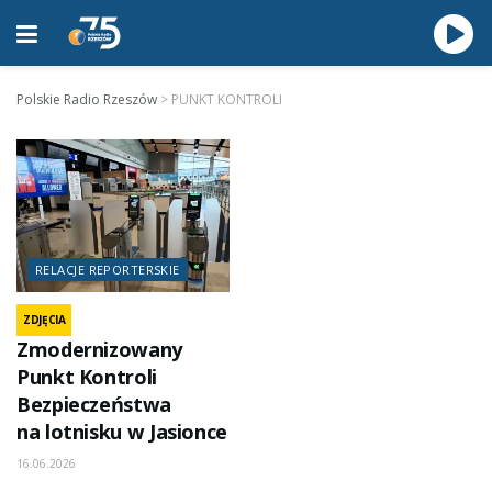
Polskie Radio Rzeszów
>
PUNKT KONTROLI
RELACJE REPORTERSKIE
ZDJĘCIA
Zmodernizowany
Punkt Kontroli
Bezpieczeństwa
na lotnisku w Jasionce
16.06.2026