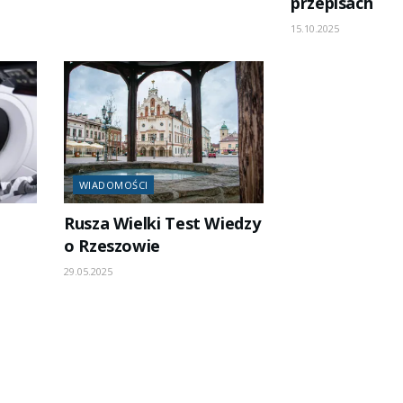
przepisach
15.10.2025
WIADOMOŚCI
Rusza Wielki Test Wiedzy
o Rzeszowie
29.05.2025