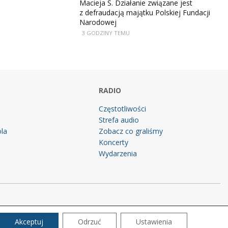
Macieja Ś. Działanie związane jest
z defraudacją majątku Polskiej Fundacji
Narodowej
3 GODZINY TEMU
RADIO
Częstotliwości
Strefa audio
la
Zobacz co graliśmy
g
Koncerty
Wydarzenia
Akceptuj
Odrzuć
Ustawienia