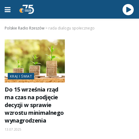
Polskie Radio Rzeszów
>
rada dialogu społecznego
KRAJ I ŚWIAT
Do 15 września rząd
ma czas na podjęcie
decyzji w sprawie
wzrostu minimalnego
wynagrodzenia
13.07.2025