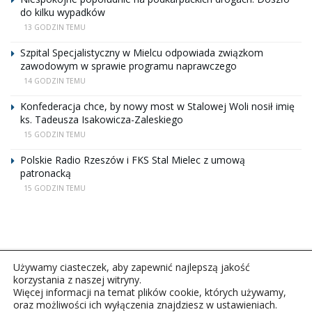
do kilku wypadków
13 GODZIN TEMU
Szpital Specjalistyczny w Mielcu odpowiada związkom
zawodowym w sprawie programu naprawczego
14 GODZIN TEMU
Konfederacja chce, by nowy most w Stalowej Woli nosił imię
ks. Tadeusza Isakowicza-Zaleskiego
15 GODZIN TEMU
Polskie Radio Rzeszów i FKS Stal Mielec z umową
patronacką
15 GODZIN TEMU
Używamy ciasteczek, aby zapewnić najlepszą jakość
korzystania z naszej witryny.
Więcej informacji na temat plików cookie, których używamy,
oraz możliwości ich wyłączenia znajdziesz w ustawieniach.