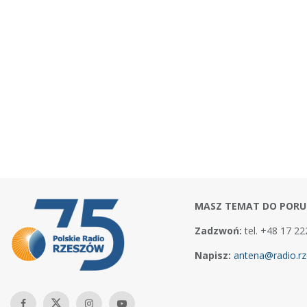
MASZ TEMAT DO PORU
Zadzwoń:
tel. +48 17 22
Napisz:
antena@radio.rz