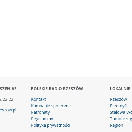
SZENIA?
POLSKIE RADIO RZESZÓW
LOKALNIE
2 22 22
Kontakt
Rzeszów
Kampanie społeczne
Przemyśl
eszow.pl
Patronaty
Stalowa Wo
Regulaminy
Tarnobrze
Polityka prywatności
Region