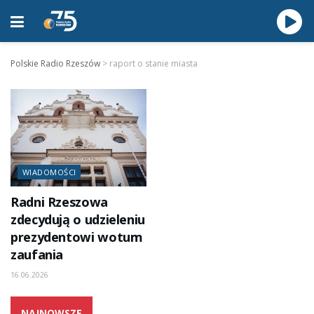
Polskie Radio Rzeszów
>
raport o stanie miasta
WIADOMOŚCI
Radni Rzeszowa
zdecydują o udzieleniu
prezydentowi wotum
zaufania
16.06.2026
NAJNOWSZE