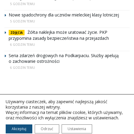
5 GODZIN TEMU
Nowe spadochrony dla uczniów mieleckiej klasy lotniczej
5 GODZIN TEMU
Żółta naklejka może uratować życie. PKP
ZDJĘCIA
przypomina zasady bezpieczeństwa na przejazdach
6 GODZIN TEMU
Seria zdarzeń drogowych na Podkarpaciu. Służby apelują
o zachowanie ostrożności
6 GODZIN TEMU
Używamy ciasteczek, aby zapewnić najlepszą jakość
korzystania z naszej witryny.
Więcej informacji na temat plików cookie, których używamy,
oraz możliwości ich wyłączenia znajdziesz w ustawieniach.
Copyright © 2026Polskie Radio Rzeszów S.A. w likwidacj.
Wszelkie prawa zastrzeżone.
Akceptuj
Odrzuć
Ustawienia