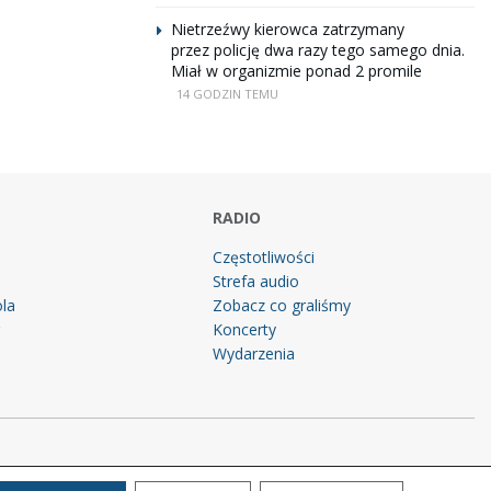
Nietrzeźwy kierowca zatrzymany
przez policję dwa razy tego samego dnia.
Miał w organizmie ponad 2 promile
14 GODZIN TEMU
RADIO
Częstotliwości
Strefa audio
la
Zobacz co graliśmy
g
Koncerty
Wydarzenia