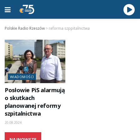
Polskie Radio Rzeszów
>
reforma szppitalnictwa
WIADOMOŚCI
Posłowie PiS alarmują
o skutkach
planowanej reformy
szpitalnictwa
20.08.2024
NAJNOWSZE