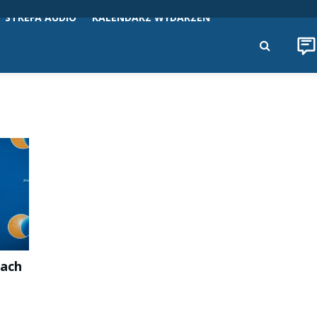
STREFA AUDIO
KALENDARZ WYDARZEŃ
nach