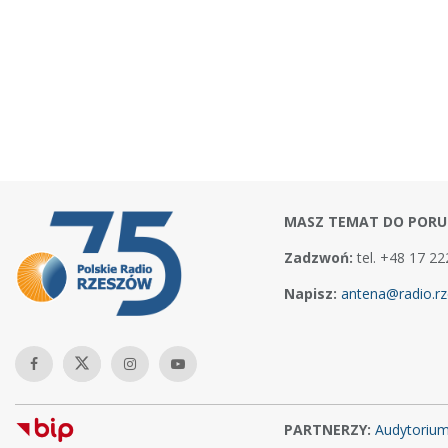
MASZ TEMAT DO PORU
Zadzwoń:
tel. +48 17 22
Napisz:
antena@radio.rz
PARTNERZY:
Audytoriu