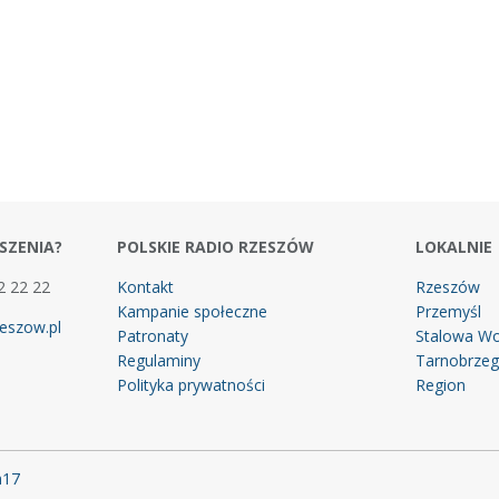
SZENIA?
POLSKIE RADIO RZESZÓW
LOKALNIE
2 22 22
Kontakt
Rzeszów
Kampanie społeczne
Przemyśl
eszow.pl
Patronaty
Stalowa Wo
Regulaminy
Tarnobrze
Polityka prywatności
Region
m17