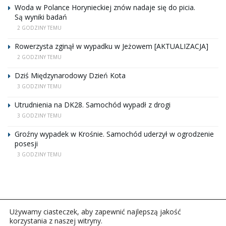
Woda w Polance Horynieckiej znów nadaje się do picia.
Są wyniki badań
2 GODZINY TEMU
Rowerzysta zginął w wypadku w Jeżowem [AKTUALIZACJA]
2 GODZINY TEMU
Dziś Międzynarodowy Dzień Kota
3 GODZINY TEMU
Utrudnienia na DK28. Samochód wypadł z drogi
3 GODZINY TEMU
Groźny wypadek w Krośnie. Samochód uderzył w ogrodzenie
posesji
3 GODZINY TEMU
Używamy ciasteczek, aby zapewnić najlepszą jakość
korzystania z naszej witryny.