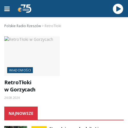
Polskie Radio Rzeszów
>
RetroTłoki
WIADOMOŚCI
RetroTłoki
w Gorzycach
24.08.2024
NAJNOWSZE