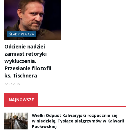
ŚLADY PEGAZA
Odcienie nadziei
zamiast retoryki
wykluczenia.
Przesłanie filozofii
ks. Tischnera
22.07.2025
NAJNOWSZE
Wielki Odpust Kalwaryjski rozpocznie się
w niedzielę. Tysiące pielgrzymów w Kalwarii
Pacławskiej