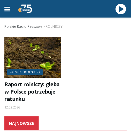
Polskie Radio Rzeszów
>
ROLNICZY
RAPORT ROLNICZY
Raport rolniczy: gleba
w Polsce potrzebuje
ratunku
12.02.2026
NAJNOWSZE