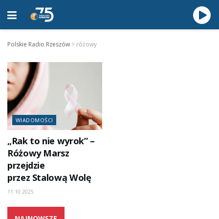
Polskie Radio Rzeszów
>
różowy
WIADOMOŚCI
„Rak to nie wyrok” –
Różowy Marsz
przejdzie
przez Stalową Wolę
11.10.2025
NAJNOWSZE