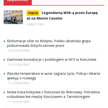
Legendarną WSK-ą przez Europę
ZDJĘCIA
aż na Monte Cassino
6 MINUT TEMU
Ekshumacje ofiar na Wołyniu. Polsko-ukraińska grupa
podsumowała dotychczasowe prace
10 GODZIN TEMU
Darmowe konsultacje z podologiem w NFZ w Rzeszowie
10 GODZIN TEMU
Wysoka temperatura w aucie zagraża życiu. Policja i lekarze
apelują o rozwagę
11 GODZIN TEMU
Nowa trasa kolejowa z Rzeszowa do Warszawy. Potrzebna
rozbudowa linii między Rzeszowem a Tarnobrzegiem
11 GODZIN TEMU