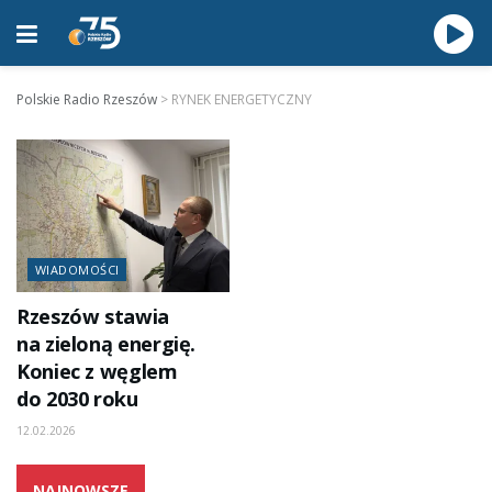
Polskie Radio Rzeszów
>
RYNEK ENERGETYCZNY
WIADOMOŚCI
Rzeszów stawia
na zieloną energię.
Koniec z węglem
do 2030 roku
12.02.2026
NAJNOWSZE