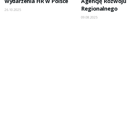
wydarzenia HR w Polsce
Agencję Rozwoju
Regionalnego
26.10.2025
09.08.2025