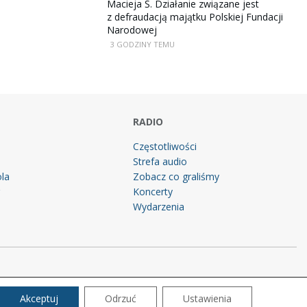
Macieja Ś. Działanie związane jest
z defraudacją majątku Polskiej Fundacji
Narodowej
3 GODZINY TEMU
RADIO
Częstotliwości
Strefa audio
la
Zobacz co graliśmy
g
Koncerty
Wydarzenia
Akceptuj
Odrzuć
Ustawienia