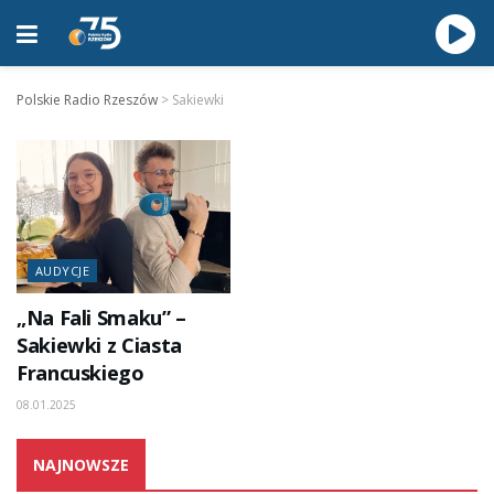
Polskie Radio Rzeszów
>
Sakiewki
AUDYCJE
„Na Fali Smaku” –
Sakiewki z Ciasta
Francuskiego
08.01.2025
NAJNOWSZE