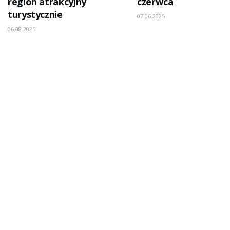
region atrakcyjny
czerwca
turystycznie
07.06.2025
06.08.2025