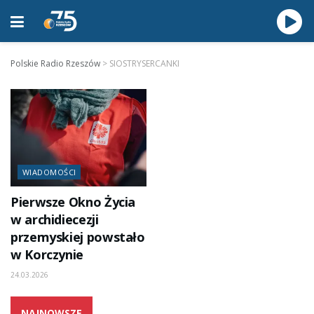
Polskie Radio Rzeszów
>
SIOSTRYSERCANKI
WIADOMOŚCI
Pierwsze Okno Życia
w archidiecezji
przemyskiej powstało
w Korczynie
24.03.2026
NAJNOWSZE