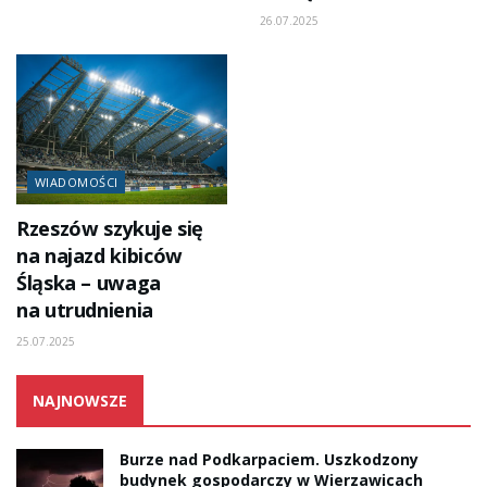
26.07.2025
WIADOMOŚCI
Rzeszów szykuje się
na najazd kibiców
Śląska – uwaga
na utrudnienia
25.07.2025
NAJNOWSZE
Burze nad Podkarpaciem. Uszkodzony
budynek gospodarczy w Wierzawicach