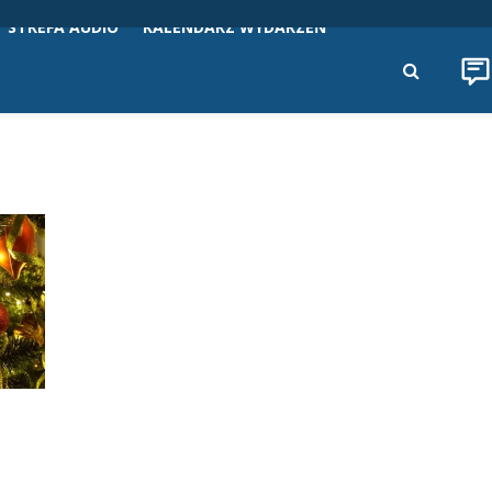
STREFA AUDIO
KALENDARZ WYDARZEŃ