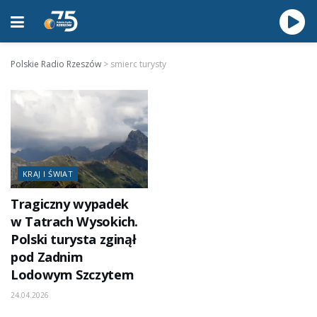
Polskie Radio Rzeszów
>
smierc turysty
KRAJ I ŚWIAT
Tragiczny wypadek
w Tatrach Wysokich.
Polski turysta zginął
pod Zadnim
Lodowym Szczytem
24.04.2026