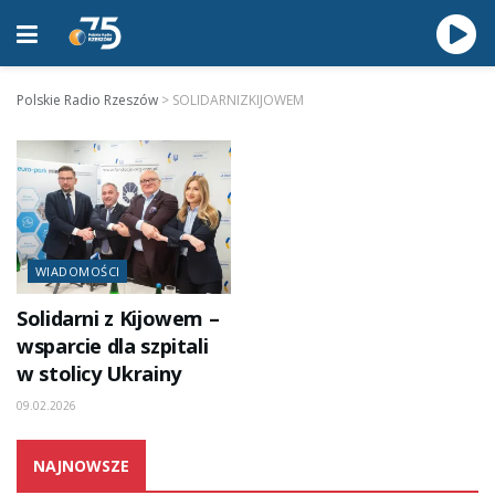
Polskie Radio Rzeszów
>
SOLIDARNIZKIJOWEM
WIADOMOŚCI
Solidarni z Kijowem –
wsparcie dla szpitali
w stolicy Ukrainy
09.02.2026
NAJNOWSZE