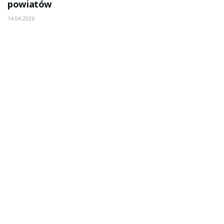
powiatów
14.04.2026