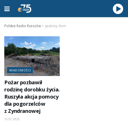
Polskie Radio Rzeszów
>
spalony dom
WIADOMOŚCI
Pożar pozbawił
rodzinę dorobku życia.
Ruszyła akcja pomocy
dla pogorzelców
z Zyndranowej
15.07.2025