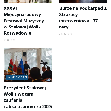
XXXVI
Burze na Podkarpaciu.
Międzynarodowy
Strażacy
Festiwal Muzyczny
interweniowali 77
w Stalowej Woli-
razy
Rozwadowie
23.06.2026
23.06.2026
WIADOMOŚCI
Prezydent Stalowej
Woli z wotum
zaufania
i absolutorium za 2025